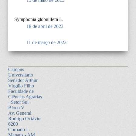
15 de maio de 2025
Symphonia globulifera L.
18 de abril de 2023
11 de março de 2023
Campus
Universitário
Senador Arthur
Virgílio Filho
Faculdade de
Ciências Agrárias
- Setor Sul -
Bloco V
Av. General
Rodrigo Octávio,
6200
Coroado I -
Manaus - AM.