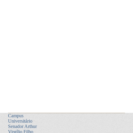
Campus
Universitário
Senador Arthur
Virgílio Filho