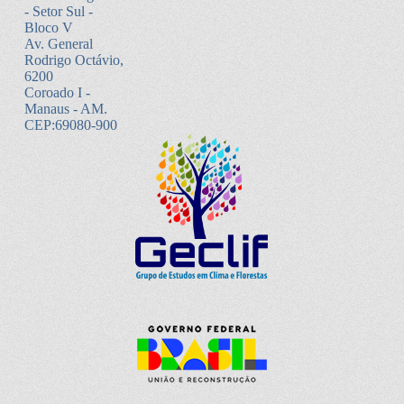
- Setor Sul -
Bloco V
Av. General
Rodrigo Octávio,
6200
Coroado I -
Manaus - AM.
CEP:69080-900