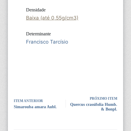
Densidade
Baixa (até 0,55g/cm3)
Determinante
Francisco Tarcísio
PRÓXIMO ITEM
ITEM ANTERIOR
Quercus crassifolia Humb.
Simarouba amara Aubl.
& Bonpl.