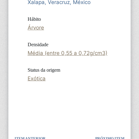
Xalapa, Veracruz, México
Hábito
Árvore
Densidade
Média (entre 0,55 a 0,72g/cm3)
Status da origem
Exótica
ITEM ANTERIOR
PRÓXIMO ITEM