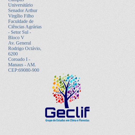
Universitário
Senador Arthur
Virgílio Filho
Faculdade de
Ciências Agrárias
- Setor Sul -
Bloco V
Av. General
Rodrigo Octávio,
6200
Coroado I -
Manaus - AM.
CEP:69080-900