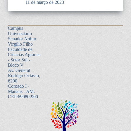
11 de março de 2023
Campus
Universitário
Senador Arthur
Virgílio Filho
Faculdade de
Ciências Agrárias
- Setor Sul -
Bloco V
Av. General
Rodrigo Octávio,
6200
Coroado I -
Manaus - AM.
CEP:69080-900