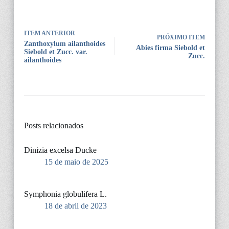
ITEM ANTERIOR
PRÓXIMO ITEM
Zanthoxylum ailanthoides
Abies firma Siebold et
Siebold et Zucc. var.
Zucc.
ailanthoides
Posts relacionados
Dinizia excelsa Ducke
15 de maio de 2025
Symphonia globulifera L.
18 de abril de 2023