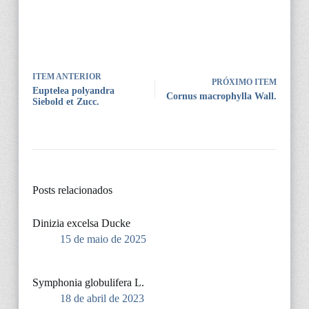
ITEM ANTERIOR
PRÓXIMO ITEM
Euptelea polyandra
Cornus macrophylla Wall.
Siebold et Zucc.
Posts relacionados
Dinizia excelsa Ducke
15 de maio de 2025
Symphonia globulifera L.
18 de abril de 2023