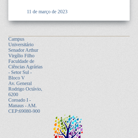
11 de março de 2023
Campus
Universitário
Senador Arthur
Virgílio Filho
Faculdade de
Ciências Agrárias
- Setor Sul -
Bloco V
Av. General
Rodrigo Octávio,
6200
Coroado I -
Manaus - AM.
CEP:69080-900