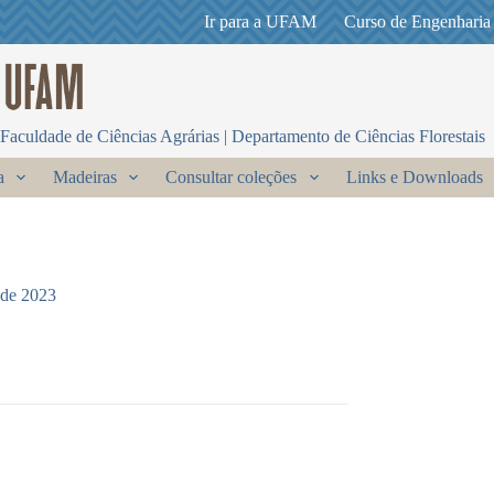
Ir para a UFAM
Curso de Engenharia
Faculdade de Ciências Agrárias | Departamento de Ciências Florestais
a
Madeiras
Consultar coleções
Links e Downloads
 de 2023