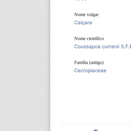
Nome vulgar
Caiçara
Nome científico
Coussapoa curranii S.F.
Família (antigo)
Cecropiaceae