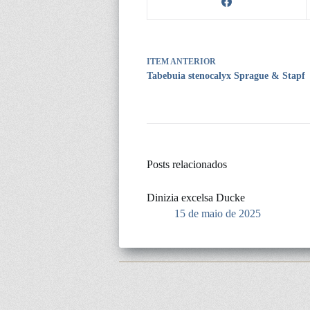
ITEM ANTERIOR
Tabebuia stenocalyx Sprague & Stapf
Posts relacionados
Dinizia excelsa Ducke
15 de maio de 2025