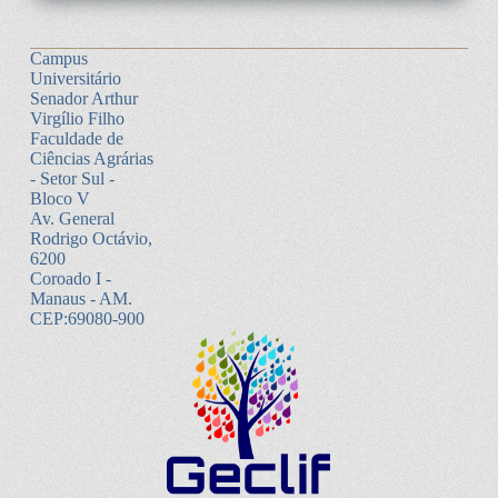
Campus
Universitário
Senador Arthur
Virgílio Filho
Faculdade de
Ciências Agrárias
- Setor Sul -
Bloco V
Av. General
Rodrigo Octávio,
6200
Coroado I -
Manaus - AM.
CEP:69080-900