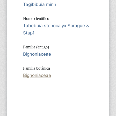
Tagibibuia mirin
Nome científico
Tabebuia stenocalyx Sprague &
Stapf
Família (antigo)
Bignoniaceae
Família botânica
Bignoniaceae