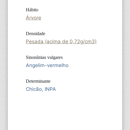
Hábito
Árvore
Densidade
Pesada (acima de 0,72g/cm3)
Sinonímias vulgares
Angelim-vermelho
Determinante
Chicão, INPA