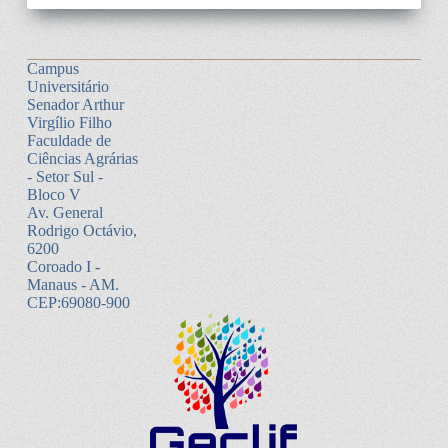
Campus
Universitário
Senador Arthur
Virgílio Filho
Faculdade de
Ciências Agrárias
- Setor Sul -
Bloco V
Av. General
Rodrigo Octávio,
6200
Coroado I -
Manaus - AM.
CEP:69080-900