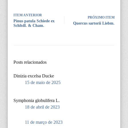
ITEM ANTERIOR
PRÓXIMO ITEM
Pinus patula Schiede ex
Quercus sartorii Liebm.
Schltdl. & Cham.
Posts relacionados
Dinizia excelsa Ducke
15 de maio de 2025
Symphonia globulifera L.
18 de abril de 2023
11 de março de 2023