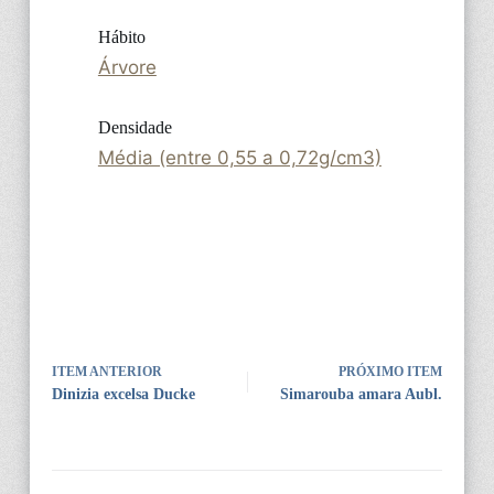
Hábito
Árvore
Densidade
Média (entre 0,55 a 0,72g/cm3)
ITEM ANTERIOR
PRÓXIMO ITEM
Dinizia excelsa Ducke
Simarouba amara Aubl.