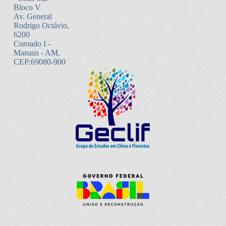
Bloco V
Av. General
Rodrigo Octávio,
6200
Coroado I -
Manaus - AM.
CEP:69080-900