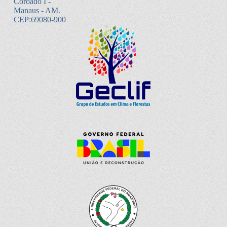
Coroado I -
Manaus - AM.
CEP:69080-900