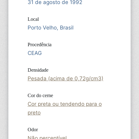
31 de agosto de 1992
Local
Porto Velho, Brasil
Procedência
CEAG
Densidade
Pesada (acima de 0,72g/cm3)
Cor do cerne
Cor preta ou tendendo para o
preto
Odor
Não perceptível