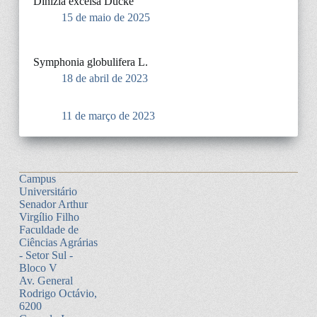
Dinizia excelsa Ducke
15 de maio de 2025
Symphonia globulifera L.
18 de abril de 2023
11 de março de 2023
Campus
Universitário
Senador Arthur
Virgílio Filho
Faculdade de
Ciências Agrárias
- Setor Sul -
Bloco V
Av. General
Rodrigo Octávio,
6200