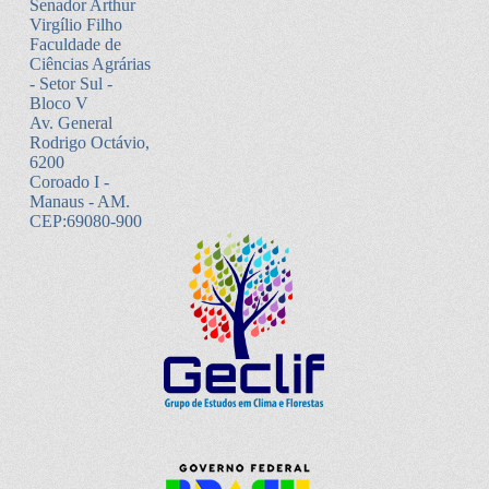
Senador Arthur
Virgílio Filho
Faculdade de
Ciências Agrárias
- Setor Sul -
Bloco V
Av. General
Rodrigo Octávio,
6200
Coroado I -
Manaus - AM.
CEP:69080-900