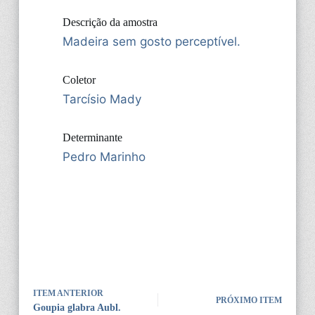
Descrição da amostra
Madeira sem gosto perceptível.
Coletor
Tarcísio Mady
Determinante
Pedro Marinho
ITEM ANTERIOR
PRÓXIMO ITEM
Goupia glabra Aubl.