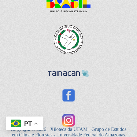
PT
Copyright © 2026 - Xiloteca da UFAM - Grupo de Estudos
em Clima e Florestas - Universidade Federal do Amazonas