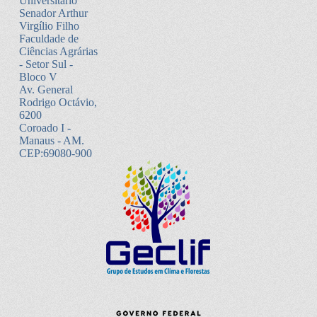
Universitário
Senador Arthur
Virgílio Filho
Faculdade de
Ciências Agrárias
- Setor Sul -
Bloco V
Av. General
Rodrigo Octávio,
6200
Coroado I -
Manaus - AM.
CEP:69080-900