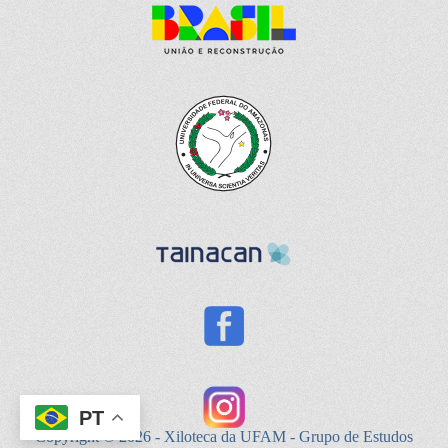
PT
Copyright © 2026 - Xiloteca da UFAM - Grupo de Estudos