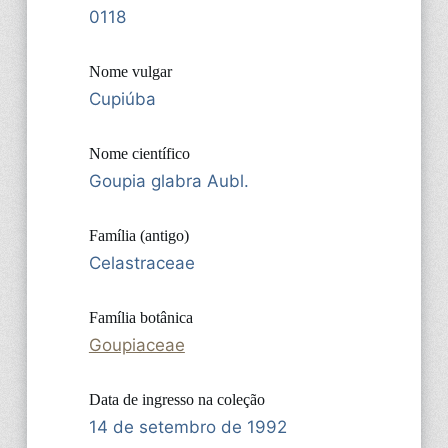
0118
Nome vulgar
Cupiúba
Nome científico
Goupia glabra Aubl.
Família (antigo)
Celastraceae
Família botânica
Goupiaceae
Data de ingresso na coleção
14 de setembro de 1992