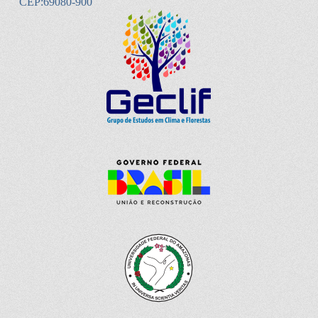
CEP:69080-900