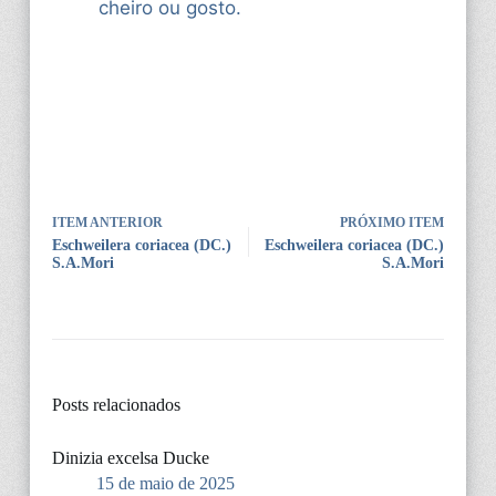
cheiro ou gosto.
ITEM ANTERIOR
PRÓXIMO ITEM
Eschweilera coriacea (DC.)
Eschweilera coriacea (DC.)
S.A.Mori
S.A.Mori
Posts relacionados
Dinizia excelsa Ducke
15 de maio de 2025