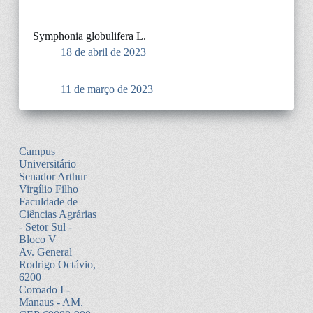
Symphonia globulifera L.
18 de abril de 2023
11 de março de 2023
Campus
Universitário
Senador Arthur
Virgílio Filho
Faculdade de
Ciências Agrárias
- Setor Sul -
Bloco V
Av. General
Rodrigo Octávio,
6200
Coroado I -
Manaus - AM.