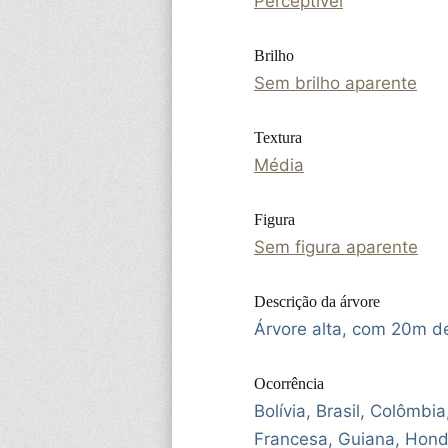
Perceptível
Brilho
Sem brilho aparente
Textura
Média
Figura
Sem figura aparente
Descrição da árvore
Árvore alta, com 20m de
Ocorrência
Bolívia, Brasil, Colômbi
Francesa, Guiana, Hond