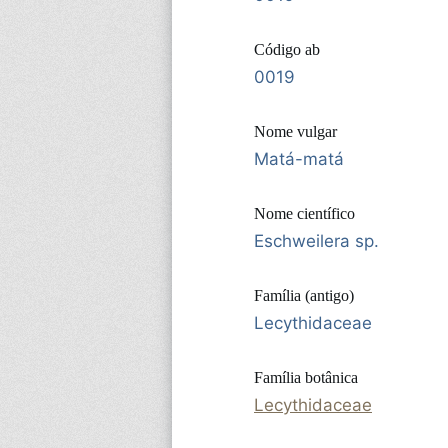
Código ab
0019
Nome vulgar
Matá-matá
Nome científico
Eschweilera sp.
Família (antigo)
Lecythidaceae
Família botânica
Lecythidaceae