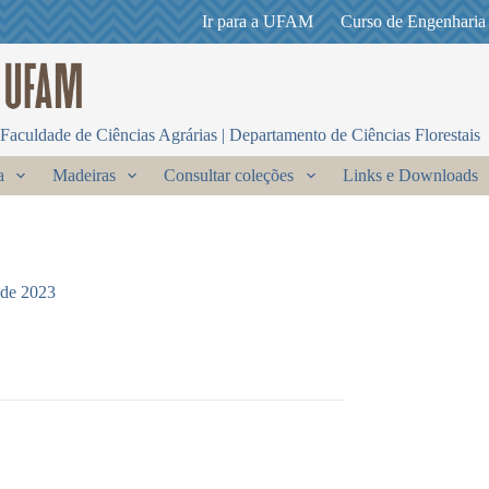
Ir para a UFAM
Curso de Engenharia
Faculdade de Ciências Agrárias | Departamento de Ciências Florestais
a
Madeiras
Consultar coleções
Links e Downloads
 de 2023