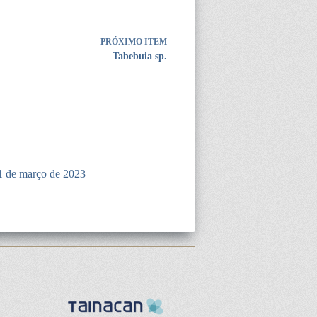
PRÓXIMO ITEM
Tabebuia sp.
1 de março de 2023