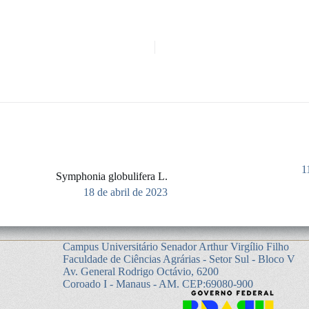
1
Symphonia globulifera L.
18 de abril de 2023
Campus Universitário Senador Arthur Virgílio Filho
Faculdade de Ciências Agrárias - Setor Sul - Bloco V
Av. General Rodrigo Octávio, 6200
Coroado I - Manaus - AM. CEP:69080-900