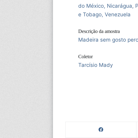
do México, Nicarágua, 
e Tobago, Venezuela
Descrição da amostra
Madeira sem gosto perce
Coletor
Tarcísio Mady