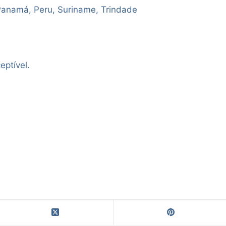
Panamá, Peru, Suriname, Trindade
ptível.