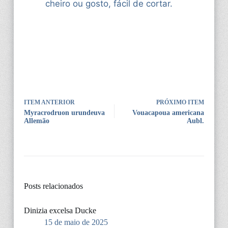
cheiro ou gosto, fácil de cortar.
ITEM ANTERIOR
PRÓXIMO ITEM
Myracrodruon urundeuva
Vouacapoua americana
Allemão
Aubl.
Posts relacionados
Dinizia excelsa Ducke
15 de maio de 2025