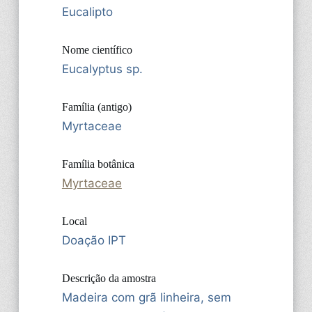
Eucalipto
Nome científico
Eucalyptus sp.
Família (antigo)
Myrtaceae
Família botânica
Myrtaceae
Local
Doação IPT
Descrição da amostra
Madeira com grã linheira, sem