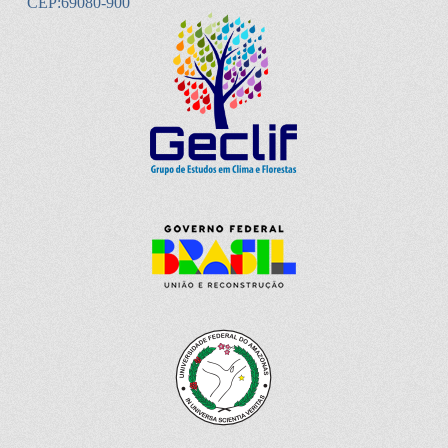
CEP:69080-900