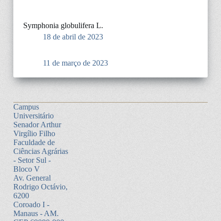
Symphonia globulifera L.
18 de abril de 2023
11 de março de 2023
Campus
Universitário
Senador Arthur
Virgílio Filho
Faculdade de
Ciências Agrárias
- Setor Sul -
Bloco V
Av. General
Rodrigo Octávio,
6200
Coroado I -
Manaus - AM.