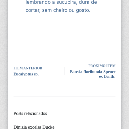
lembrando a sucupira, dura de
cortar, sem cheiro ou gosto.
PRÓXIMO ITEM
ITEM ANTERIOR
Batesia floribunda Spruce
Eucalyptus sp.
ex Benth.
Posts relacionados
Dinizia excelsa Ducke