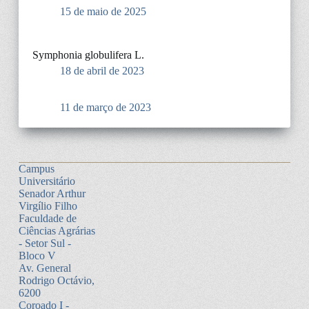
15 de maio de 2025
Symphonia globulifera L.
18 de abril de 2023
11 de março de 2023
Campus
Universitário
Senador Arthur
Virgílio Filho
Faculdade de
Ciências Agrárias
- Setor Sul -
Bloco V
Av. General
Rodrigo Octávio,
6200
Coroado I -