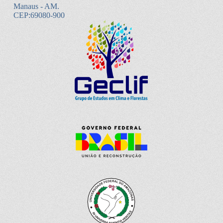
Manaus - AM.
CEP:69080-900