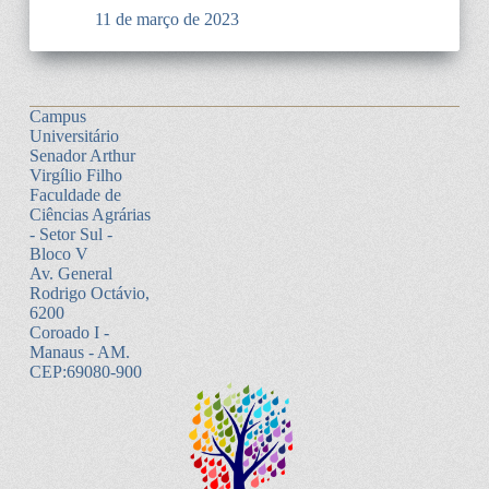
11 de março de 2023
Campus
Universitário
Senador Arthur
Virgílio Filho
Faculdade de
Ciências Agrárias
- Setor Sul -
Bloco V
Av. General
Rodrigo Octávio,
6200
Coroado I -
Manaus - AM.
CEP:69080-900