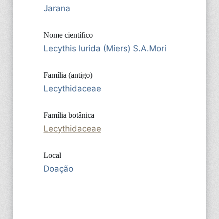
Jarana
Nome científico
Lecythis lurida (Miers) S.A.Mori
Família (antigo)
Lecythidaceae
Família botânica
Lecythidaceae
Local
Doação