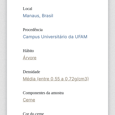
Local
Manaus, Brasil
Procedência
Campus Universitário da UFAM
Hábito
Árvore
Densidade
Média (entre 0,55 a 0,72g/cm3)
Componentes da amostra
Cerne
Cor do cerne