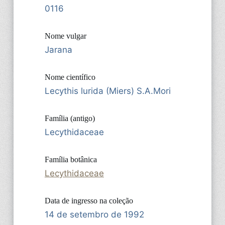
0116
Nome vulgar
Jarana
Nome científico
Lecythis lurida (Miers) S.A.Mori
Família (antigo)
Lecythidaceae
Família botânica
Lecythidaceae
Data de ingresso na coleção
14 de setembro de 1992