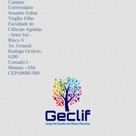
Campus
Universitário
Senador Arthur
Virgílio Filho
Faculdade de
Ciências Agrárias
- Setor Sul -
Bloco V
Av. General
Rodrigo Octávio,
6200
Coroado I -
Manaus - AM.
CEP:69080-900