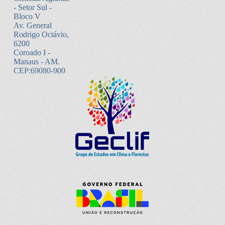
- Setor Sul -
Bloco V
Av. General
Rodrigo Octávio,
6200
Coroado I -
Manaus - AM.
CEP:69080-900