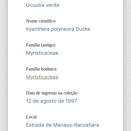
Ucuuba verde
Nome científico
Iryanthera polyneura Ducke
Família (antigo)
Myristicaceae
Família botânica
Myristicaceae
Data de ingresso na coleção
12 de agosto de 1997
Local
Estrada de Manaus-Itacoatiara