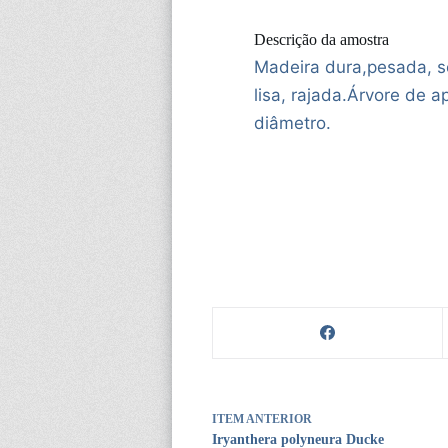
Descrição da amostra
Madeira dura,pesada, se
lisa, rajada.Árvore de
diâmetro.
ITEM ANTERIOR
Iryanthera polyneura Ducke