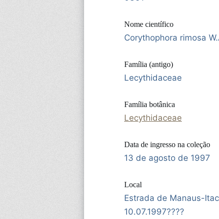
Nome científico
Corythophora rimosa W.
Família (antigo)
Lecythidaceae
Família botânica
Lecythidaceae
Data de ingresso na coleção
13 de agosto de 1997
Local
Estrada de Manaus-Ita
10.07.1997????