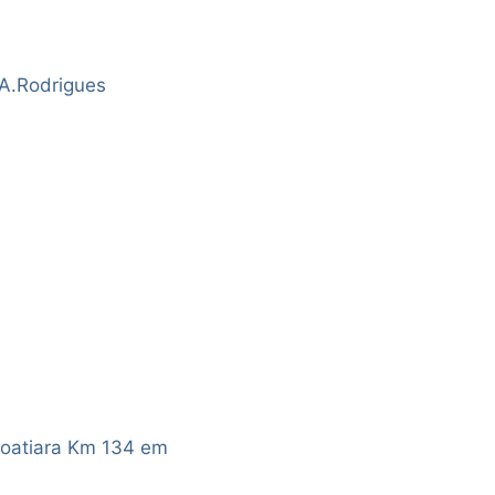
A.Rodrigues
coatiara Km 134 em