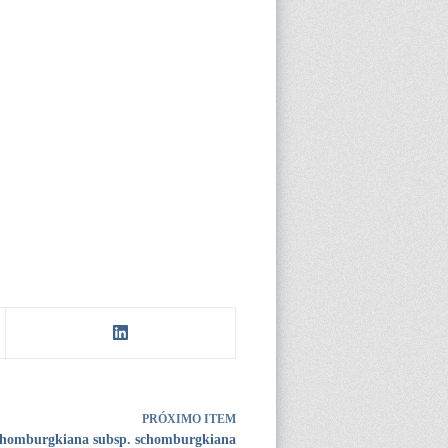
PRÓXIMO ITEM
chomburgkiana subsp. schomburgkiana