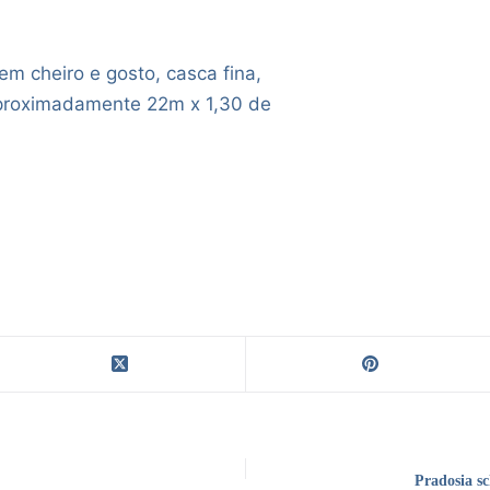
m cheiro e gosto, casca fina,
 aproximadamente 22m x 1,30 de
Pradosia s