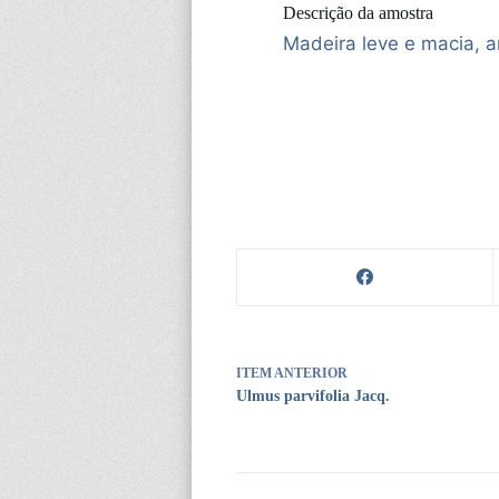
Descrição da amostra
Madeira leve e macia, an
ITEM ANTERIOR
Ulmus parvifolia Jacq.