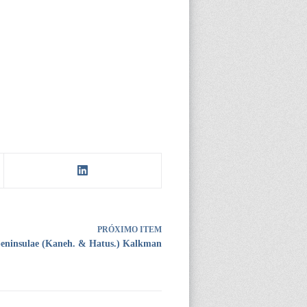
PRÓXIMO ITEM
peninsulae (Kaneh. & Hatus.) Kalkman