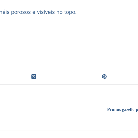
éis porosos e visíveis no topo.
Prunus gazelle-