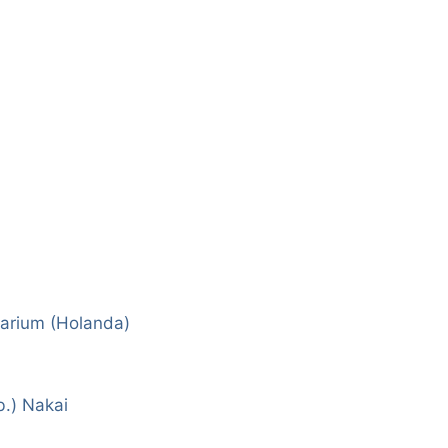
arium (Holanda)
b.) Nakai