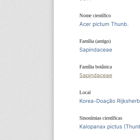
Nome científico
Acer pictum Thunb.
Família (antigo)
Sapindaceae
Família botânica
Sapindaceae
Local
Korea-Doação Rijksherb
Sinonímias científicas
Kalopanax pictus (Thun