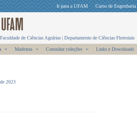
Ir para a UFAM
Curso de Engenharia
Faculdade de Ciências Agrárias | Departamento de Ciências Florestais
a
Madeiras
Consultar coleções
Links e Downloads
 de 2023