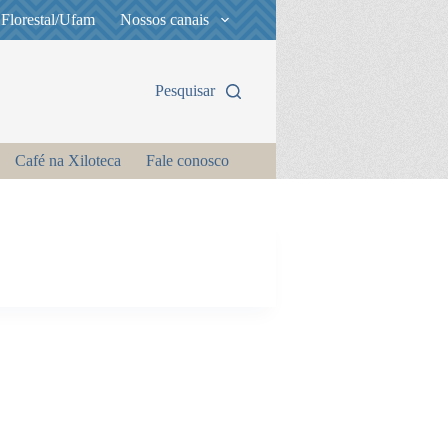
 Florestal/Ufam
Nossos canais
Pesquisar
Café na Xiloteca
Fale conosco