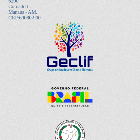
6200
Coroado I -
Manaus - AM.
CEP:69080-900