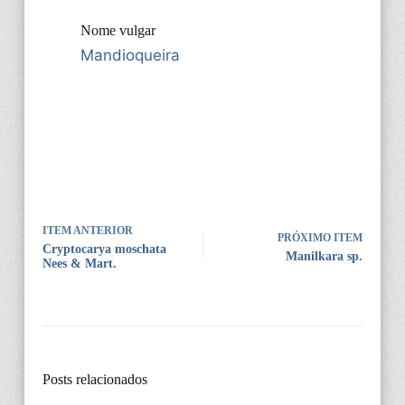
Nome vulgar
Mandioqueira
ITEM ANTERIOR
PRÓXIMO ITEM
Cryptocarya moschata
Manilkara sp.
Nees & Mart.
Posts relacionados