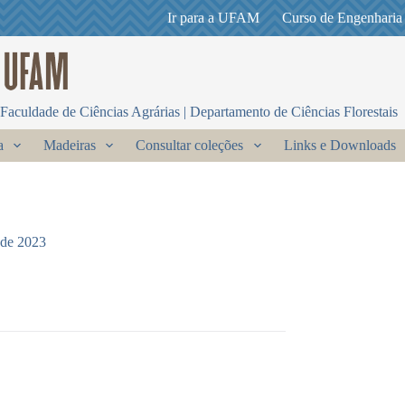
Ir para a UFAM
Curso de Engenharia
Faculdade de Ciências Agrárias | Departamento de Ciências Florestais
a
Madeiras
Consultar coleções
Links e Downloads
 de 2023