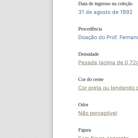
Data de ingresso na coleção
31 de agosto de 1992
Procedência
Doação do Prof. Fernan
Densidade
Pesada (acima de 0,72
Cor do cerne
Cor preta ou tendendo p
Odor
Não perceptível
Figura