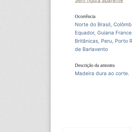
Sem figura aparente
Ocorrência
Norte do Brasil, Colômb
Equador, Guiana France
Britânicas, Peru, Porto 
de Barlavento
Descrição da amostra
Madeira dura ao corte.