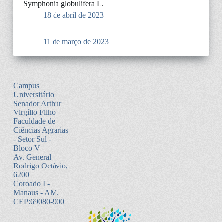
Symphonia globulifera L.
18 de abril de 2023
11 de março de 2023
Campus
Universitário
Senador Arthur
Virgílio Filho
Faculdade de
Ciências Agrárias
- Setor Sul -
Bloco V
Av. General
Rodrigo Octávio,
6200
Coroado I -
Manaus - AM.
CEP:69080-900