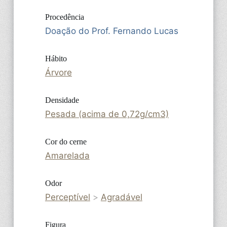
Procedência
Doação do Prof. Fernando Lucas
Hábito
Árvore
Densidade
Pesada (acima de 0,72g/cm3)
Cor do cerne
Amarelada
Odor
Perceptível
>
Agradável
Figura