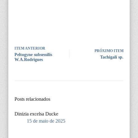
ITEM ANTERIOR
PRÓXIMO ITEM
Peltogyne subsessilis
Tachigali sp.
W.A.Rodrigues
Posts relacionados
Dinizia excelsa Ducke
15 de maio de 2025