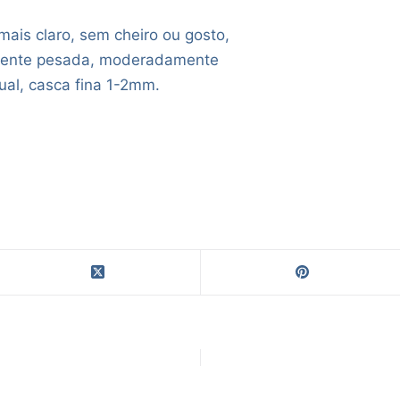
ais claro, sem cheiro ou gosto,
mente pesada, moderadamente
ual, casca fina 1-2mm.