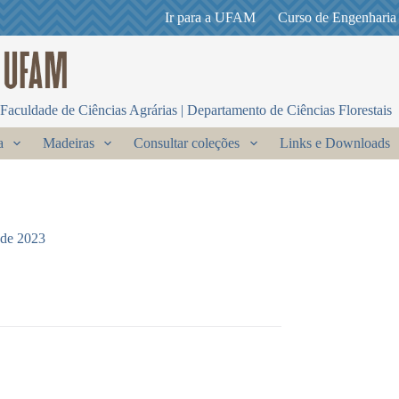
Ir para a UFAM
Curso de Engenharia
Faculdade de Ciências Agrárias | Departamento de Ciências Florestais
a
Madeiras
Consultar coleções
Links e Downloads
 de 2023