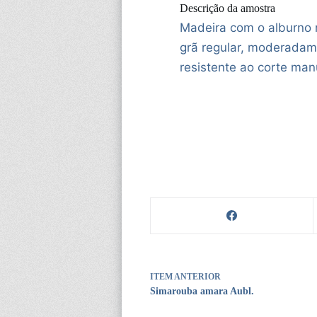
Descrição da amostra
Madeira com o alburno m
grã regular, moderada
resistente ao corte man
ITEM ANTERIOR
Simarouba amara Aubl.