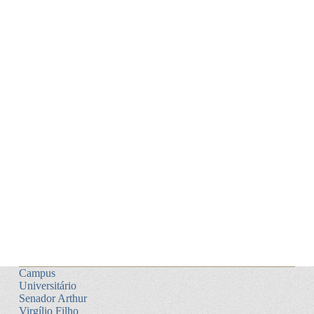
Campus
Universitário
Senador Arthur
Virgílio Filho