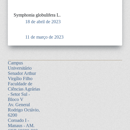
Symphonia globulifera L.
18 de abril de 2023
11 de março de 2023
Campus
Universitário
Senador Arthur
Virgílio Filho
Faculdade de
Ciências Agrárias
- Setor Sul -
Bloco V
Av. General
Rodrigo Octávio,
6200
Coroado I -
Manaus - AM.