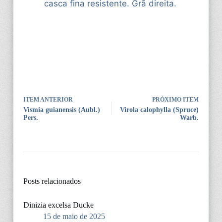
casca fina resistente. Grã direita.
ITEM ANTERIOR
PRÓXIMO ITEM
Vismia guianensis (Aubl.)
Virola calophylla (Spruce)
Pers.
Warb.
Posts relacionados
Dinizia excelsa Ducke
15 de maio de 2025