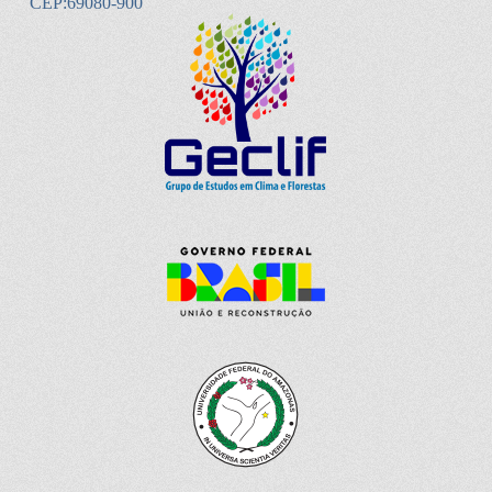
CEP:69080-900