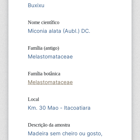
Buxixu
Nome científico
Miconia alata (Aubl.) DC.
Família (antigo)
Melastomataceae
Família botânica
Melastomataceae
Local
Km. 30 Mao - Itacoatiara
Descrição da amostra
Madeira sem cheiro ou gosto,