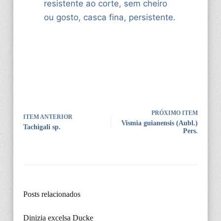
resistente ao corte, sem cheiro
ou gosto, casca fina, persistente.
PRÓXIMO ITEM
ITEM ANTERIOR
Vismia guianensis (Aubl.)
Tachigali sp.
Pers.
Posts relacionados
Dinizia excelsa Ducke