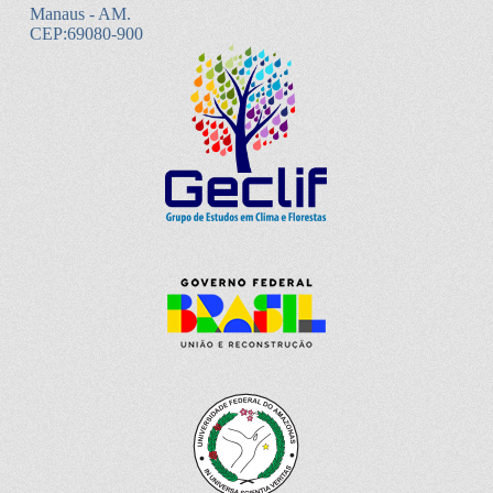
Manaus - AM.
CEP:69080-900