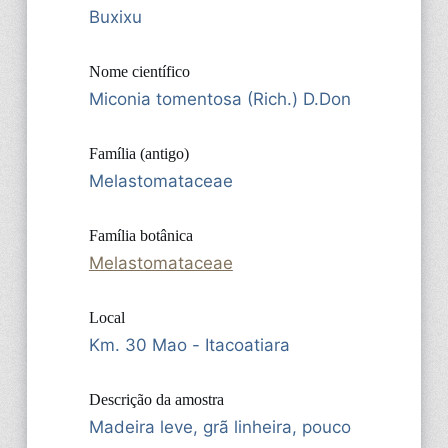
Buxixu
Nome científico
Miconia tomentosa (Rich.) D.Don
Família (antigo)
Melastomataceae
Família botânica
Melastomataceae
Local
Km. 30 Mao - Itacoatiara
Descrição da amostra
Madeira leve, grã linheira, pouco