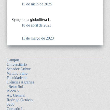
15 de maio de 2025
Symphonia globulifera L.
18 de abril de 2023
11 de março de 2023
Campus
Universitário
Senador Arthur
Virgílio Filho
Faculdade de
Ciências Agrárias
- Setor Sul -
Bloco V
Av. General
Rodrigo Octávio,
6200
Coroado I -