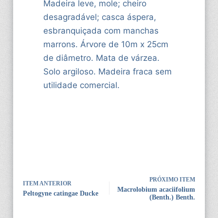
Madeira leve, mole; cheiro
desagradável; casca áspera,
esbranquiçada com manchas
marrons. Árvore de 10m x 25cm
de diâmetro. Mata de várzea.
Solo argiloso. Madeira fraca sem
utilidade comercial.
PRÓXIMO ITEM
ITEM ANTERIOR
Macrolobium acaciifolium
Peltogyne catingae Ducke
(Benth.) Benth.