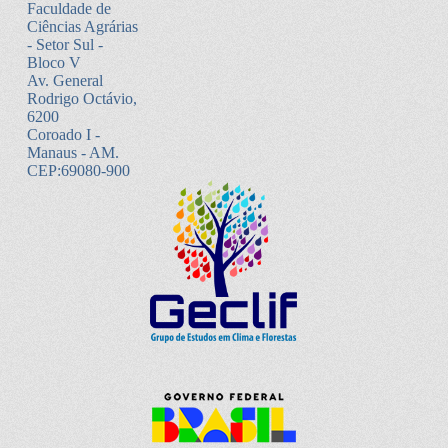
Faculdade de
Ciências Agrárias
- Setor Sul -
Bloco V
Av. General
Rodrigo Octávio,
6200
Coroado I -
Manaus - AM.
CEP:69080-900