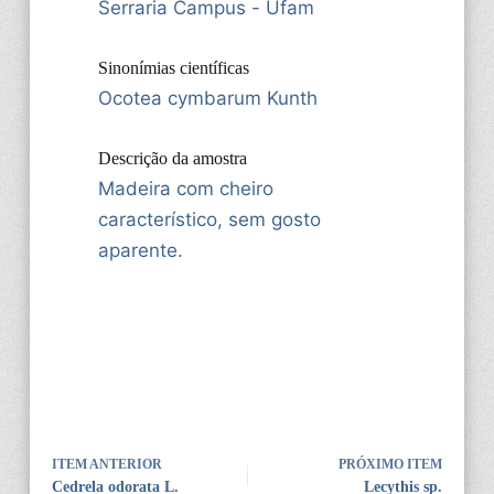
Serraria Campus - Ufam
Sinonímias científicas
Ocotea cymbarum Kunth
Descrição da amostra
Madeira com cheiro
característico, sem gosto
aparente.
ITEM ANTERIOR
PRÓXIMO ITEM
Cedrela odorata L.
Lecythis sp.