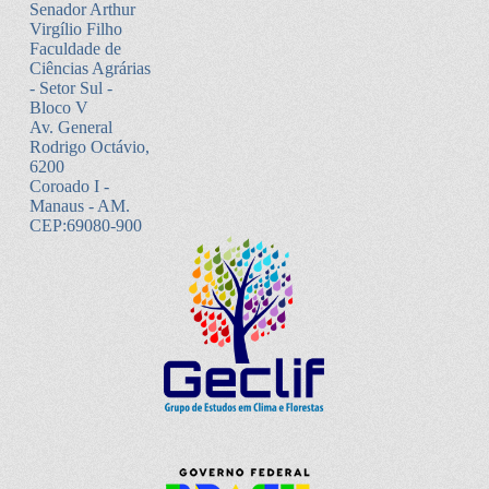
Senador Arthur
Virgílio Filho
Faculdade de
Ciências Agrárias
- Setor Sul -
Bloco V
Av. General
Rodrigo Octávio,
6200
Coroado I -
Manaus - AM.
CEP:69080-900