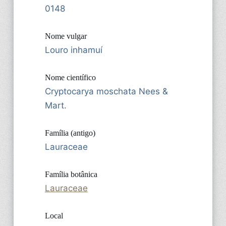
0148
Nome vulgar
Louro inhamuí
Nome científico
Cryptocarya moschata Nees &
Mart.
Família (antigo)
Lauraceae
Família botânica
Lauraceae
Local