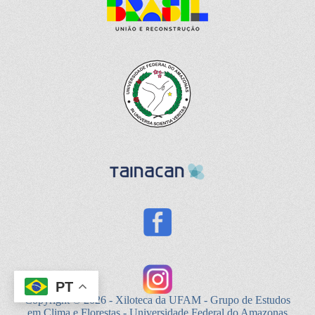
PT
Copyright © 2026 - Xiloteca da UFAM - Grupo de Estudos
em Clima e Florestas - Universidade Federal do Amazonas