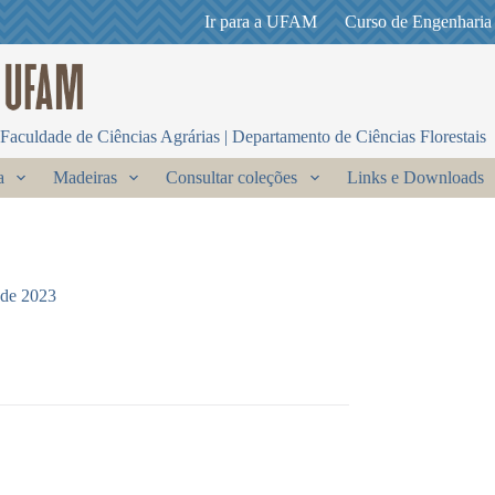
Ir para a UFAM
Curso de Engenharia
Faculdade de Ciências Agrárias | Departamento de Ciências Florestais
a
Madeiras
Consultar coleções
Links e Downloads
 de 2023