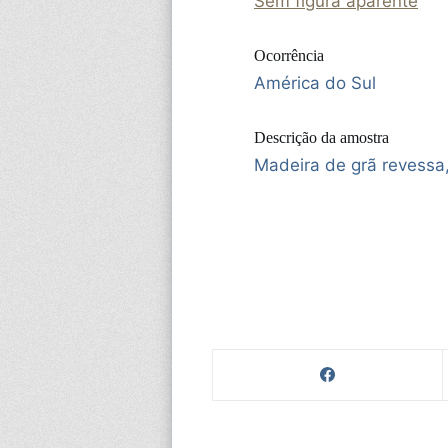
Sem figura aparente
Ocorrência
América do Sul
Descrição da amostra
Madeira de grã revessa