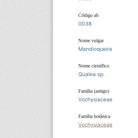
Código ab
0038
Nome vulgar
Mandioqueira
Nome científico
Qualea sp.
Família (antigo)
Vochysiaceae
Família botânica
Vochysiaceae