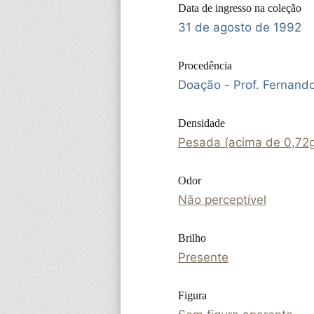
Data de ingresso na coleção
31 de agosto de 1992
Procedência
Doação - Prof. Fernand
Densidade
Pesada (acima de 0,72
Odor
Não perceptível
Brilho
Presente
Figura