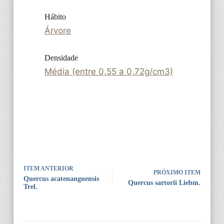
Hábito
Árvore
Densidade
Média (entre 0,55 a 0,72g/cm3)
ITEM ANTERIOR
PRÓXIMO ITEM
Quercus acatenanguensis
Quercus sartorii Liebm.
Trel.