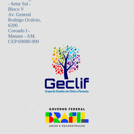
- Setor Sul -
Bloco V
Av. General
Rodrigo Octávio,
6200
Coroado I -
Manaus - AM.
CEP:69080-900