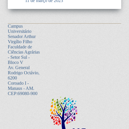
11 de março de 2023
Campus
Universitário
Senador Arthur
Virgílio Filho
Faculdade de
Ciências Agrárias
- Setor Sul -
Bloco V
Av. General
Rodrigo Octávio,
6200
Coroado I -
Manaus - AM.
CEP:69080-900