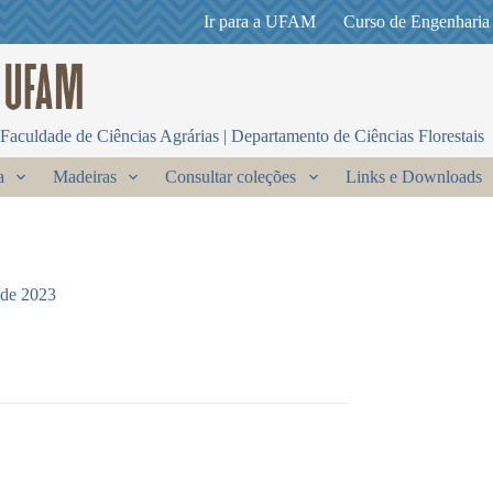
Ir para a UFAM
Curso de Engenharia
Faculdade de Ciências Agrárias | Departamento de Ciências Florestais
a
Madeiras
Consultar coleções
Links e Downloads
 de 2023