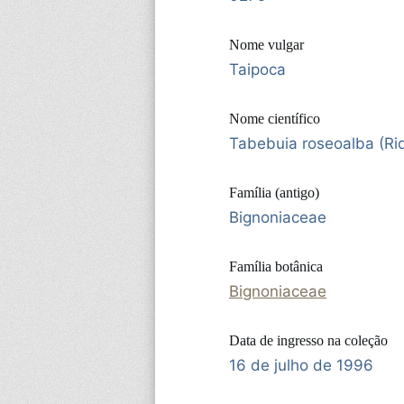
Nome vulgar
Taipoca
Nome científico
Tabebuia roseoalba (Rid
Família (antigo)
Bignoniaceae
Família botânica
Bignoniaceae
Data de ingresso na coleção
16 de julho de 1996