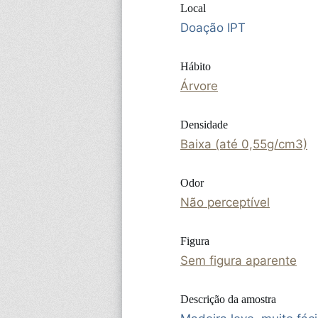
Local
Doação IPT
Hábito
Árvore
Densidade
Baixa (até 0,55g/cm3)
Odor
Não perceptível
Figura
Sem figura aparente
Descrição da amostra