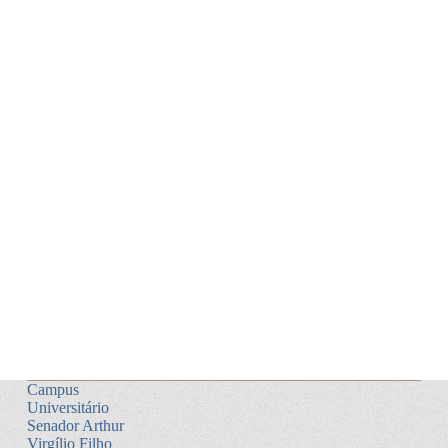
Campus
Universitário
Senador Arthur
Virgílio Filho