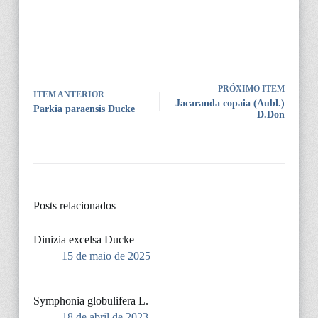
PRÓXIMO ITEM
ITEM ANTERIOR
Jacaranda copaia (Aubl.)
Parkia paraensis Ducke
D.Don
Posts relacionados
Dinizia excelsa Ducke
15 de maio de 2025
Symphonia globulifera L.
18 de abril de 2023