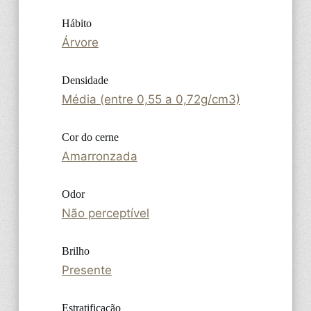
Hábito
Árvore
Densidade
Média (entre 0,55 a 0,72g/cm3)
Cor do cerne
Amarronzada
Odor
Não perceptível
Brilho
Presente
Estratificação