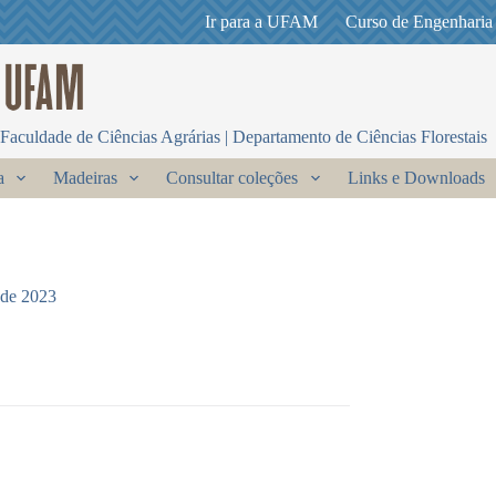
Ir para a UFAM
Curso de Engenharia
Faculdade de Ciências Agrárias | Departamento de Ciências Florestais
a
Madeiras
Consultar coleções
Links e Downloads
 de 2023