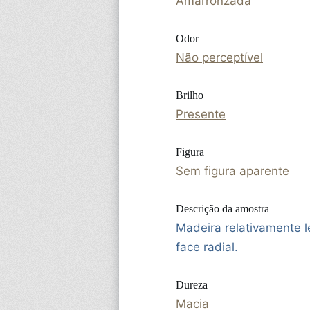
Amarronzada
Odor
Não perceptível
Brilho
Presente
Figura
Sem figura aparente
Descrição da amostra
Madeira relativamente l
face radial.
Dureza
Macia