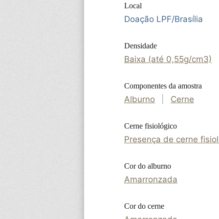
Local
Doação LPF/Brasília
Densidade
Baixa (até 0,55g/cm3)
Componentes da amostra
Alburno
|
Cerne
Cerne fisiológico
Presença de cerne fisio
Cor do alburno
Amarronzada
Cor do cerne