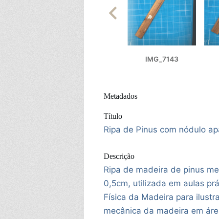
IMG_7143
Metadados
Título
Ripa de Pinus com nódulo ap
Descrição
Ripa de madeira de pinus m
0,5cm, utilizada em aulas pr
Física da Madeira para ilustra
mecânica da madeira em áre