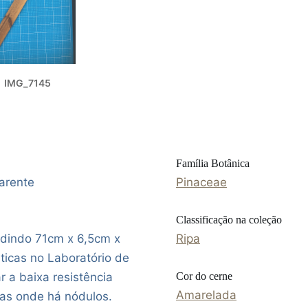
IMG_7145
Família Botânica
arente
Pinaceae
Classificação na coleção
edindo 71cm x 6,5cm x
Ripa
áticas no Laboratório de
r a baixa resistência
Cor do cerne
Amarelada
as onde há nódulos.