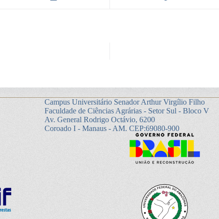
Campus Universitário Senador Arthur Virgílio Filho
Faculdade de Ciências Agrárias - Setor Sul - Bloco V
Av. General Rodrigo Octávio, 6200
Coroado I - Manaus - AM. CEP:69080-900