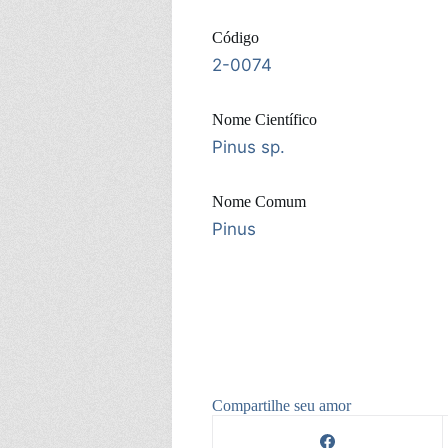
Código
2-0074
Nome Científico
Pinus sp.
Nome Comum
Pinus
Compartilhe seu amor