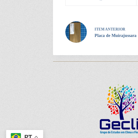
ITEM ANTERIOR
Placa de Muirajussara
PT