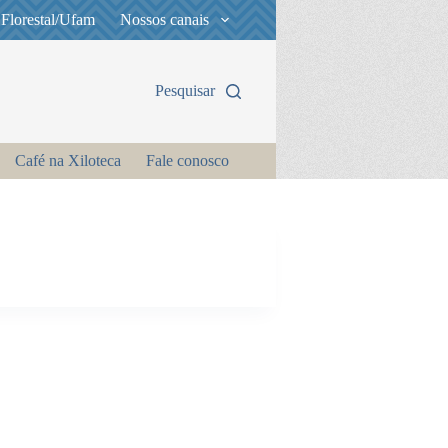
 Florestal/Ufam
Nossos canais
Pesquisar
Café na Xiloteca
Fale conosco