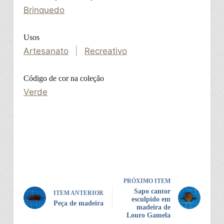
Brinquedo
Usos
Artesanato
|
Recreativo
Código de cor na coleção
Verde
PRÓXIMO ITEM
Sapo cantor
ITEM ANTERIOR
esculpido em
Peça de madeira
madeira de
Louro Gamela