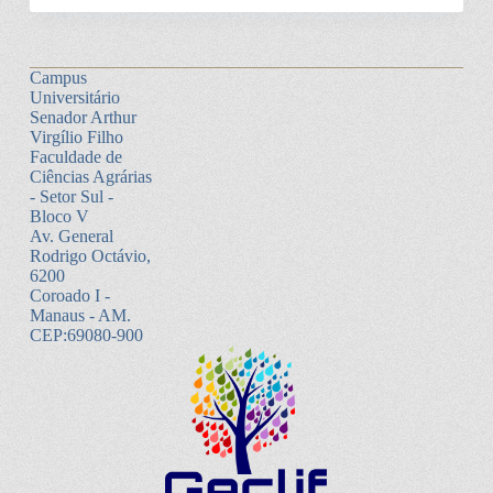
Campus
Universitário
Senador Arthur
Virgílio Filho
Faculdade de
Ciências Agrárias
- Setor Sul -
Bloco V
Av. General
Rodrigo Octávio,
6200
Coroado I -
Manaus - AM.
CEP:69080-900