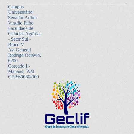
Campus
Universitário
Senador Arthur
Virgílio Filho
Faculdade de
Ciências Agrárias
- Setor Sul -
Bloco V
Av. General
Rodrigo Octávio,
6200
Coroado I -
Manaus - AM.
CEP:69080-900