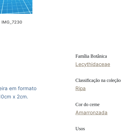
IMG_7230
Família Botânica
Lecythidaceae
Classificação na coleção
eira em formato
Ripa
10cm x 2cm.
Cor do cerne
Amarronzada
Usos