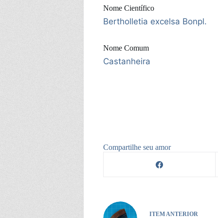
Nome Científico
Bertholletia excelsa Bonpl.
Nome Comum
Castanheira
Compartilhe seu amor
ITEM ANTERIOR