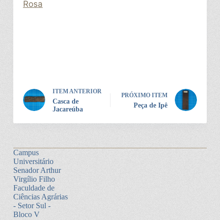
Rosa
ITEM ANTERIOR
PRÓXIMO ITEM
Casca de
Peça de Ipê
Jacareúba
Campus
Universitário
Senador Arthur
Virgílio Filho
Faculdade de
Ciências Agrárias
- Setor Sul -
Bloco V