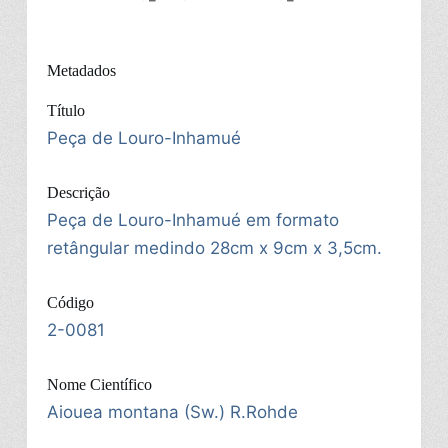
Metadados
Título
Peça de Louro-Inhamué
Descrição
Peça de Louro-Inhamué em formato
retângular medindo 28cm x 9cm x 3,5cm.
Código
2-0081
Nome Científico
Aiouea montana (Sw.) R.Rohde