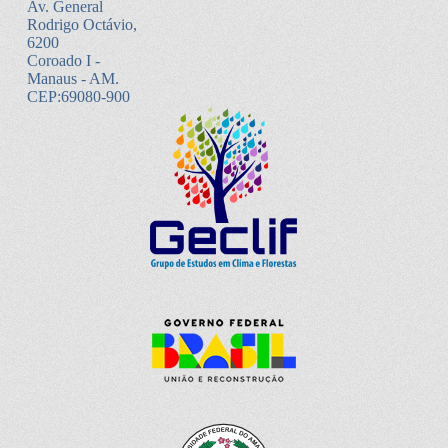
Av. General
Rodrigo Octávio,
6200
Coroado I -
Manaus - AM.
CEP:69080-900