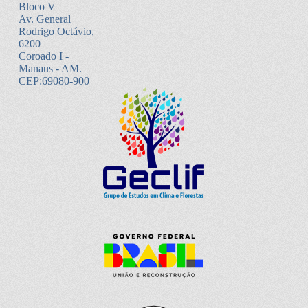
Bloco V
Av. General
Rodrigo Octávio,
6200
Coroado I -
Manaus - AM.
CEP:69080-900