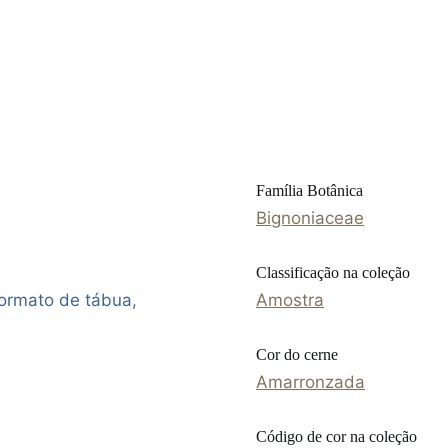
Família Botânica
Bignoniaceae
Classificação na coleção
ormato de tábua,
Amostra
Cor do cerne
Amarronzada
Código de cor na coleção