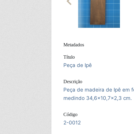
Metadados
Título
Peça de Ipê
Descrição
Peça de madeira de Ipê em f
medindo 34,6x10,7x2,3 cm.
Código
2-0012