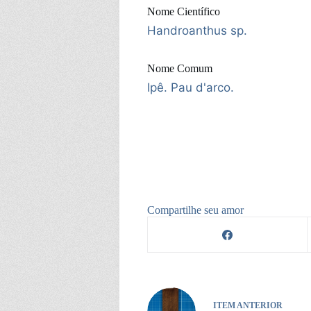
Nome Científico
Handroanthus sp.
Nome Comum
Ipê. Pau d'arco.
Compartilhe seu amor
ITEM ANTERIOR