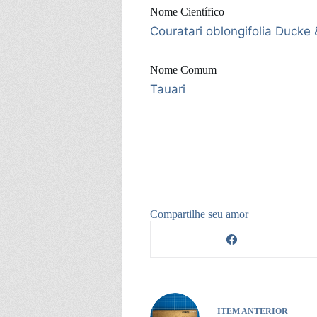
Nome Científico
Couratari oblongifolia Ducke
Nome Comum
Tauari
Compartilhe seu amor
ITEM ANTERIOR