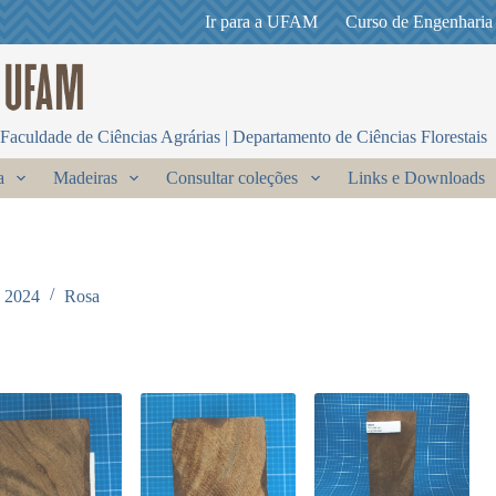
Ir para a UFAM
Curso de Engenharia
Faculdade de Ciências Agrárias | Departamento de Ciências Florestais
a
Madeiras
Consultar coleções
Links e Downloads
e 2024
Rosa