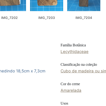
IMG_7202
IMG_7203
IMG_7204
Família Botânica
Lecythidaceae
Classificação na coleção
medindo 18,5cm x 7,3cm
Cubo de madeira ou sim
Cor do cerne
Amarelada
Usos