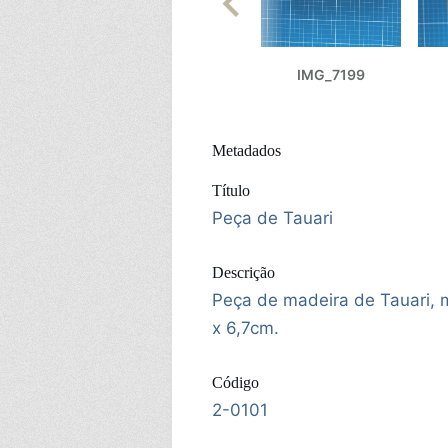
IMG_7199
Metadados
Título
Peça de Tauari
Descrição
Peça de madeira de Tauari, 
x 6,7cm.
Código
2-0101