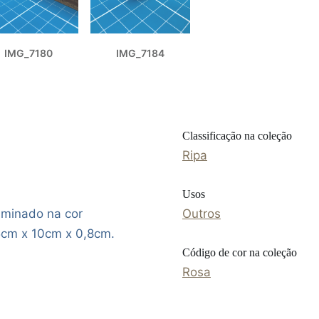
IMG_7180
IMG_7184
Classificação na coleção
Ripa
Usos
minado na cor
Outros
5cm x 10cm x 0,8cm.
Código de cor na coleção
Rosa