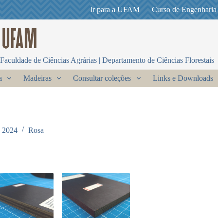
Ir para a UFAM
Curso de Engenharia
Faculdade de Ciências Agrárias | Departamento de Ciências Florestais
a
Madeiras
Consultar coleções
Links e Downloads
e 2024
Rosa