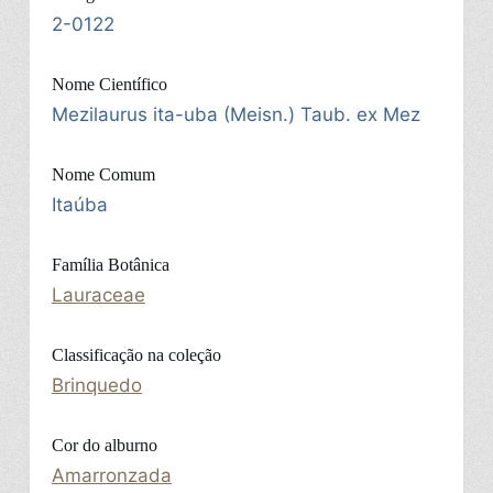
2-0122
Nome Científico
Mezilaurus ita-uba (Meisn.) Taub. ex Mez
Nome Comum
Itaúba
Família Botânica
Lauraceae
Classificação na coleção
Brinquedo
Cor do alburno
Amarronzada